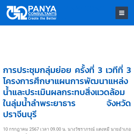
PANYACONS
ULT
Skip
to
content
การประชุมกลุ่มย่อย ครั้งที่ 3 เวทีที่ 3
โครงการศึกษาแผนการพัฒนาแหล่ง
น้ำและประเมินผลกระทบสิ่งแวดล้อม
ในลุ่มน้ำลำพระยาธาร จังหวัด
ปราจีนบุรี
10 กรกฎาคม 2567 เวลา 09.00 น. นางวัชราภรณ์ แตงหมี นายอำเภอ