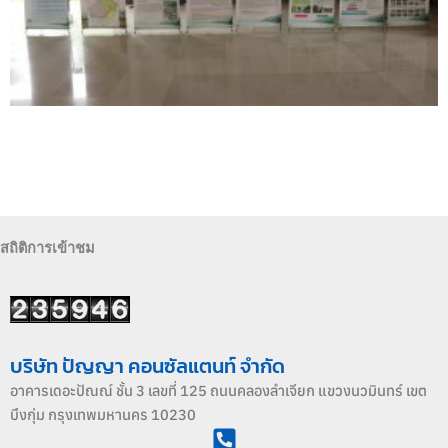
สถิติการเข้าชม
บริษัท ปัญญา คอนซัลแตนท์ จำกัด
อาคารเดอะปัณณ์ ชั้น 3 เลขที่ 125 ถนนคลองลำเจียก แขวงนวมินทร์ เขต
บึงกุ่ม กรุงเทพมหานคร 10230