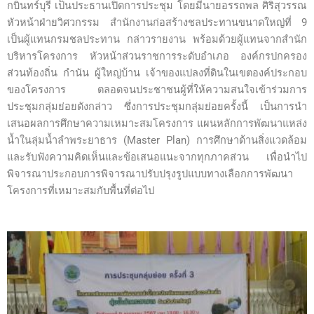
กบินทร์บุรี เป็นประธานเปิดการประชุม โดยมีนายอรรถพล ศิริสุวรรณ
หัวหน้าฝ่ายวิศวกรรม สำนักงานก่อสร้างชลประทานขนาดใหญ่ที่ 9
เป็นผู้แทนกรมชลประทาน กล่าวรายงาน พร้อมด้วยผู้แทนจากสำนัก
บริหารโครงการ หัวหน้าส่วนราชการระดับอำเภอ องค์กรปกครอง
ส่วนท้องถิ่น กำนัน ผู้ใหญ่บ้าน เจ้าของแปลงที่ดินในเขตองค์ประกอบ
ของโครงการ ตลอดจนประชาชนผู้ที่ให้ความสนใจเข้าร่วมการ
ประชุมกลุ่มย่อยดังกล่าว ซึ่งการประชุมกลุ่มย่อยครั้งนี้ เป็นการนำ
เสนอผลการศึกษาความเหมาะสมโครงการ แผนหลักการพัฒนาแหล่ง
น้ำในลุ่มน้ำลำพระยาธาร (Master Plan) การศึกษาด้านสิ่งแวดล้อม
และรับฟังความคิดเห็นและข้อเสนอแนะจากทุกภาคส่วน เพื่อนำไป
พิจารณาประกอบการพิจารณาปรับปรุงรูปแบบทางเลือกการพัฒนา
โครงการที่เหมาะสมกับพื้นที่ต่อไป