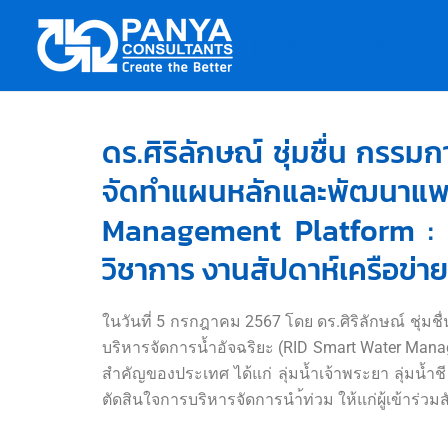
Skip
to
PANYACONSUL
content
ดร.ศิริลักษณ์ ชุ่มชื่น กรร
จัดทำแผนหลักและพัฒนาแ
Management Platform :
วิชาการ งานสัปดาห์เครือข่า
ในวันที่ 5 กรกฎาคม 2567 โดย ดร.ศิริลักษณ์ ชุ
บริหารจัดการน้ำอัจฉริยะ (RID Smart Water Mana
สำคัญของประเทศ ได้แก่ ลุ่มน้ำเจ้าพระยา ลุ่มน้
ตัดสินใจการบริหารจัดการนำ้ท่วม ให้แก่ผู้เข้าร่