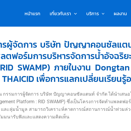
T
หน้าแรก
เกี่ยวกับเรา
บริการ
ผลงาน
มการผู้จัดการ บริษัท ปัญญาคอนซัลแ
พลตฟอร์มการบริหารจัดการน้ำอัจ
 RID SWAMP) ภายในงาน Dongtan 
ย THAICID เพื่อการแลกเปลี่ยนเรียนรู
่มชื่น กรรมการผู้จัดการ บริษัท ปัญญาคอนซัลแตนท์ จำกัด ได้
gement Platform : RID SWAMP) ซึ่งเป็นโครงการจัดทำแพลตฟอร์มก
ำชี และลุ่มน้ำมูล สามารถวิเคราะห์คาดการณ์สถานการณ์น้ำท่วมล่ว
วมสัมมนารับฟังและแสดงความคิดเห็น