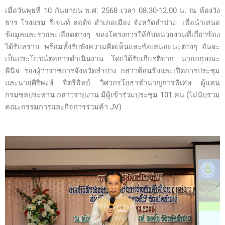
เมื่อวันพุธที่ 10 กันยายน พ.ศ. 2568 เวลา 08.30-12.00 น. ณ ห้องวัง
ธาร โรงแรม รีเจนท์ ลอด์จ อำเภอเมือง จังหวัดลำปาง เพื่อนำเสนอ
ข้อมูลและรายละเอียดต่างๆ ของโครงการให้กับหน่วยงานที่เกี่ยวข้อง
ได้รับทราบ พร้อมทั้งรับฟังความคิดเห็นและข้อเสนอแนะต่างๆ อันจะ
เป็นประโยชน์ต่อการดำเนินงาน โดยได้รับเกียรติจาก นายกฤษณะ
พินิจ รองผู้ว่าราชการจังหวัดลำปาง กล่าวต้อนรับและเปิดการประชุม
และนายศิริพงษ์ จิตรีพิทย์ วิศวกรโยธาชำนาญการพิเศษ ผู้แทน
กรมชลประทาน กล่าวรายงาน มีผู้เข้าร่วมประชุม 101 คน (ไม่นับรวม
คณะกรรมการและกิจการร่วมค้า JV)