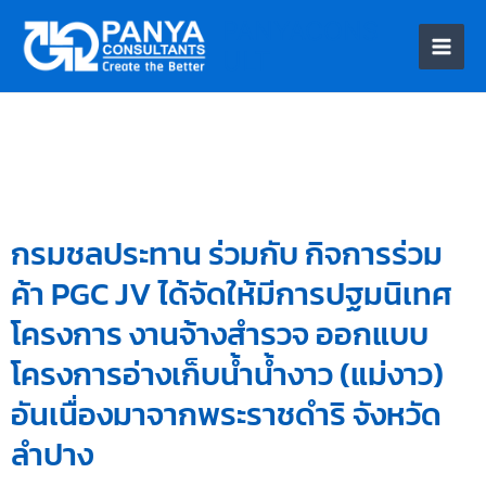
PANYACONS
ULT
Skip
to
content
กรมชลประทาน ร่วมกับ กิจการร่วม
ค้า PGC JV ได้จัดให้มีการปฐมนิเทศ
โครงการ งานจ้างสำรวจ ออกแบบ
โครงการอ่างเก็บน้ำน้ำงาว (แม่งาว)
อันเนื่องมาจากพระราชดำริ จังหวัด
ลำปาง