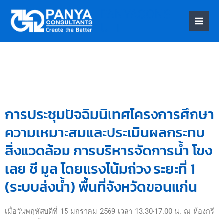
PANYACONS
ULT
Skip
to
content
การประชุมปัจฉิมนิเทศโครงการศึกษา
ความเหมาะสมและประเมินผลกระทบ
สิ่งแวดล้อม การบริหารจัดการน้ำ โขง
เลย ชี มูล โดยแรงโน้มถ่วง ระยะที่ 1
(ระบบส่งน้ำ) พื้นที่จังหวัดขอนแก่น
เมื่อวันพฤหัสบดีที่ 15 มกราคม 2569 เวลา 13.30-17.00 น. ณ ห้องกรี