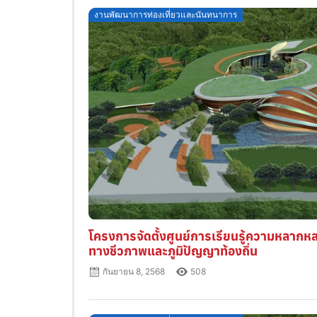
Posted
งานพัฒนาการท่องเที่ยวและนันทนาการ
on
โครงการจัดตั้งศูนย์การเรียนรู้ความหลากห
ทางชีวภาพและภูมิปัญญาท้องถิ่น
กันยายน 8, 2568
508