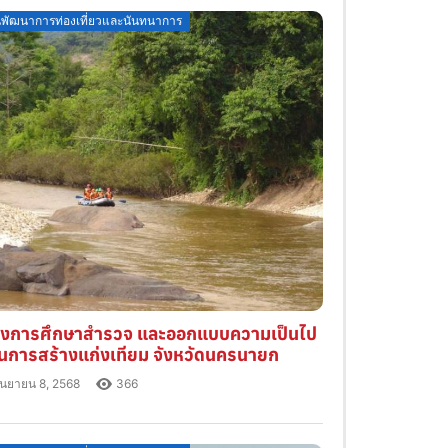
osted
พัฒนาการท่องเที่ยวและนันทนาการ
n
งการศึกษาสำรวจ และออกแบบความเป็นไป
ในการสร้างแก่งเทียม จังหวัดนครนายก
ันยายน 8, 2568
366