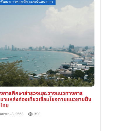
osted
พัฒนาการท่องเที่ยวและนันทนาการ
n
รงการศึกษาสำรวจและวางแนวทางการ
นาแหล่งท่องเที่ยวเชื่อมโยงตามแนวชายฝั่ง
วไทย
ันยายน 8, 2568
390