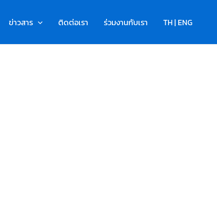
ข่าวสาร
ติดต่อเรา
ร่วมงานกับเรา
TH | ENG
นันทนาการ