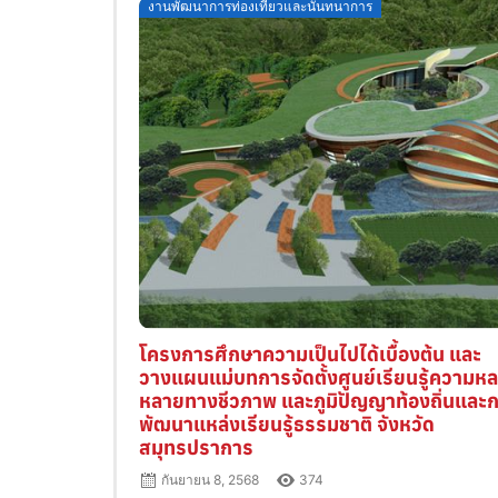
Posted
งานพัฒนาการท่องเที่ยวและนันทนาการ
on
โครงการศึกษาความเป็นไปได้เบื้องต้น และ
วางแผนแม่บทการจัดตั้งศูนย์เรียนรู้ความห
หลายทางชีวภาพ และภูมิปัญญาท้องถิ่นและ
พัฒนาแหล่งเรียนรู้ธรรมชาติ จังหวัด
สมุทรปราการ
กันยายน 8, 2568
374