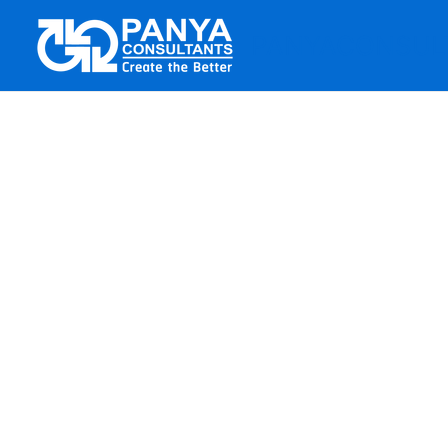
Skip
to
PANYACONSUL
content
งานพัฒนา