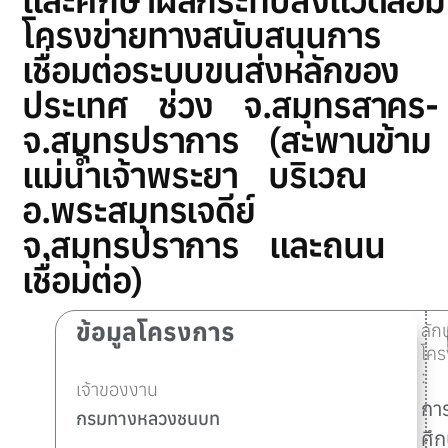
โครงข่ายทางสนับสนุนการ
เชื่อมต่อระบบขนส่งหลักของ
ประเทศ ช่วง จ.สมุทรสาคร-
จ.สมุทรปราการ (สะพานข้าม
แม่น้ำเจ้าพระยา บริเวณ
อ.พระสมุทรเจดีย์
จ.สมุทรปราการ และถนน
เชื่อมต่อ)
ข้อมูลโครงการ
ลั
โคร
:
เจ้าของงาน
กา
กรมทางหลวงชนบท
ศึ