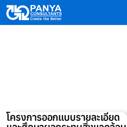
PANYACONSULT
Skip
to
content
โครงการออกแบบรายละเอียด
และศึกษาผลกระทบสิ่งแวดล้อม