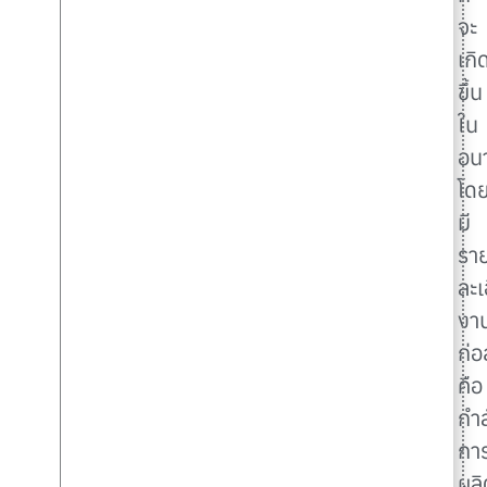
จะ
เกิ
ขึ้น
ใน
อน
โด
มี
รา
ละเ
งา
ก่อ
คือ
กำล
กา
ผลิ