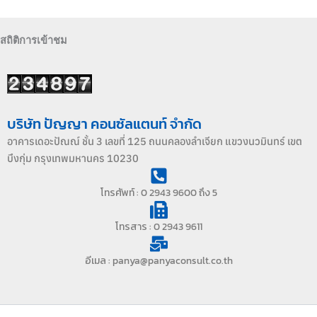
สถิติการเข้าชม
บริษัท ปัญญา คอนซัลแตนท์ จำกัด
อาคารเดอะปัณณ์ ชั้น 3 เลขที่ 125 ถนนคลองลำเจียก แขวงนวมินทร์ เขต
บึงกุ่ม กรุงเทพมหานคร 10230
โทรศัพท์ : 0 2943 9600 ถึง 5
โทรสาร : 0 2943 9611
อีเมล : panya@panyaconsult.co.th