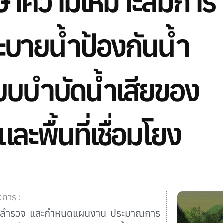
ษาความเหมาะสมการ
บายน้ำป้องกันน้ำ
บบบำบัดน้ำเสียของ
ละพื้นที่เชื่อมโยง
การ :
 สำรวจ และกำหนดแผนงาน ประมาณการ