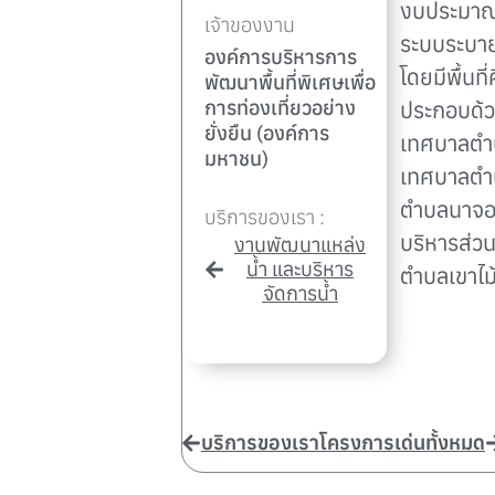
งบประมาณ
เจ้าของงาน
ระบบระบาย
องค์การบริหารการ
โดยมีพื้นท
พัฒนาพื้นที่พิเศษเพื่อ
การท่องเที่ยวอย่าง
ประกอบด้
ยั่งยืน (องค์การ
เทศบาลตำ
มหาชน)
เทศบาลตำ
ตำบลนาจอม
บริการของเรา :
บริหารส่
งานพัฒนาแหล่ง
น้ำ และบริหาร
ตำบลเขาไม
จัดการน้ำ
บริการของเรา
โครงการเด่นทั้งหมด